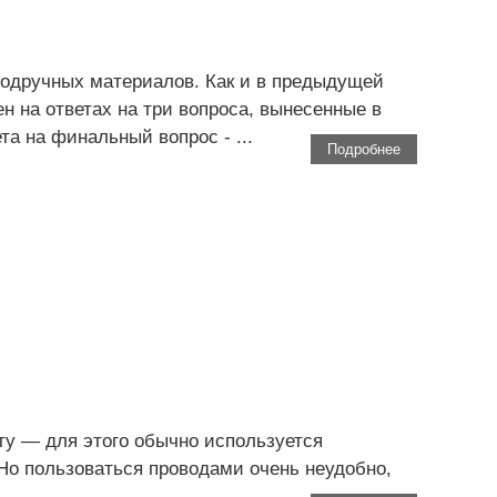
подручных материалов. Как и в предыдущей
н на ответах на три вопроса, вынесенные в
та на финальный вопрос - ...
Подробнее
ту — для этого обычно используется
Но пользоваться проводами очень неудобно,