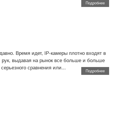
Подробнее
авно. Время идет, IP-камеры плотно входят в
 рук, выдавая на рынок все больше и больше
серьезного сравнения или...
Подробнее