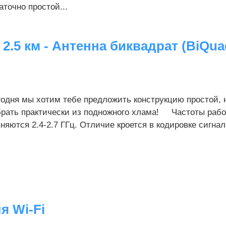
аточно простой...
2.5 км - Антенна биквадрат (BiQua
годня мы хотим тебе предложить конструкцию простой, 
брать практически из подножного хлама! Частоты рабо
няются 2.4-2.7 ГГц. Отличие кроется в кодировке сигнал
я Wi-Fi