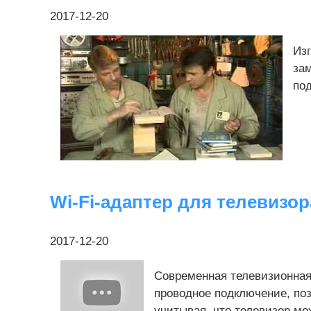
2017-12-20
Из
зам
под
Wi-Fi-адаптер для телевизор
2017-12-20
Современная телевизионная
проводное подключение, по
учитывая, что телевизор мо