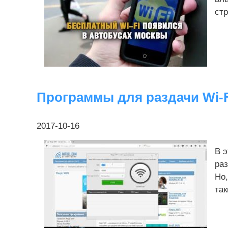
стр
Программы для раздачи Wi-Fi 
2017-10-16
В 
раз
Но,
так