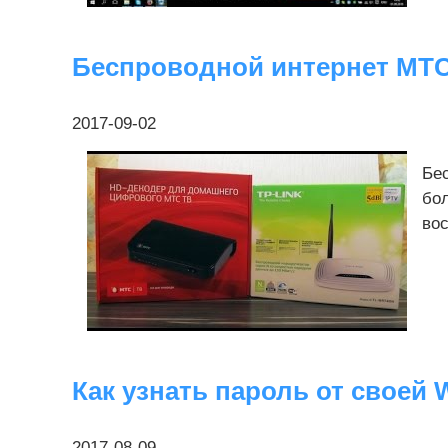
Беспроводной интернет МТС
2017-09-02
Бес
бол
вос
Как узнать пароль от своей 
2017-08-09