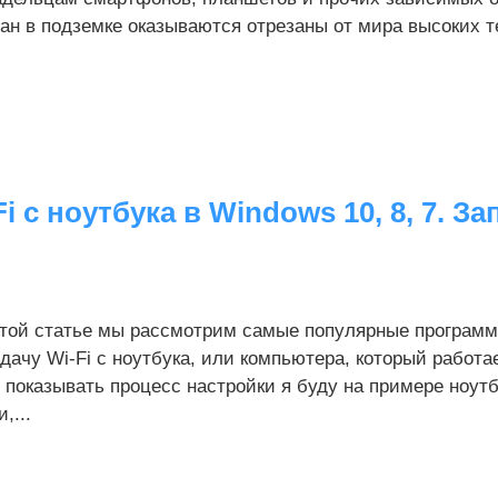
ан в подземке оказываются отрезаны от мира высоких те
с ноутбука в Windows 10, 8, 7. За
этой статье мы рассмотрим самые популярные программ
дачу Wi-Fi с ноутбука, или компьютера, который работае
 показывать процесс настройки я буду на примере ноутб
и,...