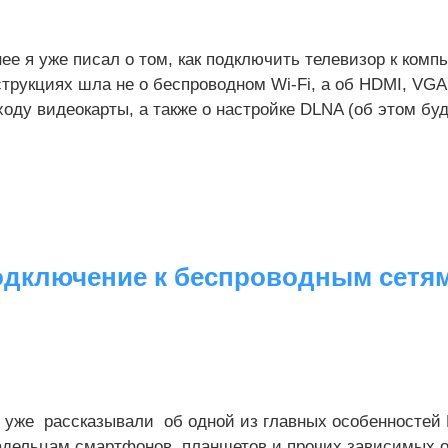
ее я уже писал о том, как подключить телевизор к комп
трукциях шла не о беспроводном Wi-Fi, а об HDMI, VGA
оду видеокарты, а также о настройке DLNA (об этом будет
одключение к беспроводным сетям
 уже рассказывали об одной из главных особенностей 
адельцам смартфонов, планшетов и прочих зависимых от