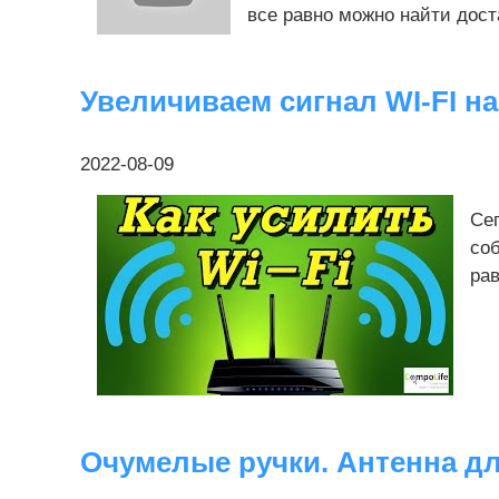
все равно можно найти дост
Увеличиваем сигнал WI-FI на 
2022-08-09
Се
со
рав
Очумелые ручки. Антенна дл