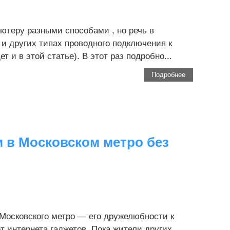
ьютеру разными способами , но речь в
 и других типах проводного подключения к
 и в этой статье). В этот раз подробно...
Подробнее
 в Московском метро без
Московского метро — его дружелюбности к
 интернета гаджетов. Пока жители других