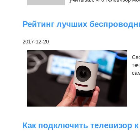
Рейтинг лучших беспроводн
2017-12-20
Сво
теч
сам
Как подключить телевизор к