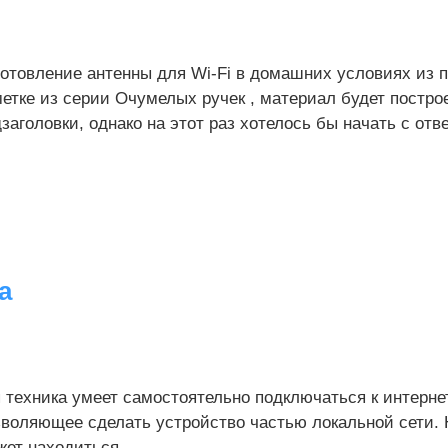
готовление антенны для Wi-Fi в домашних условиях из 
етке из серии Очумелых ручек , материал будет построе
заголовки, однако на этот раз хотелось бы начать с отве
а
 техника умеет самостоятельно подключаться к интерне
зволяющее сделать устройство частью локальной сети. 
жет находиться...