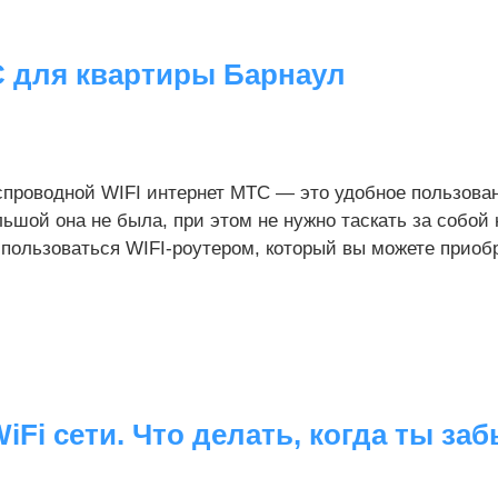
 для квартиры Барнаул
проводной WIFI интернет МТС — это удобное пользовани
ьшой она не была, при этом не нужно таскать за собой
пользоваться WIFI-роутером, который вы можете приобре
WiFi сети. Что делать, когда ты за