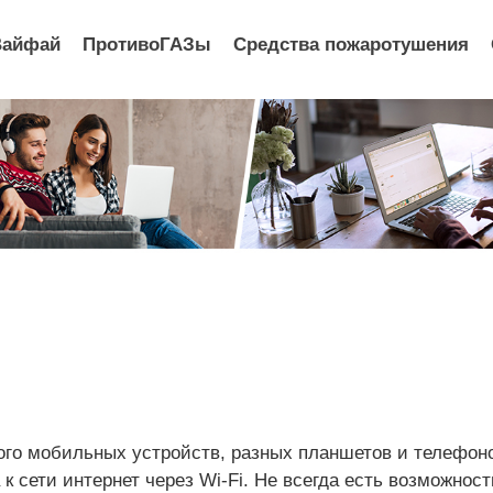
Вайфай
ПротивоГАЗы
Средства пожаротушения
ого мобильных устройств, разных планшетов и телефоно
к сети интернет через Wi-Fi. Не всегда есть возможност