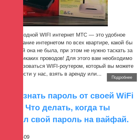
Беспроводной WIFI интернет МТС — это удобное
пользование интернетом по всех квартире, какой бы
большой она не была, при этом не нужно таскать за
собой никаких проводов! Для этого вам необходимо
воспользоваться WIFI-роутером, который вы можете
приобрести у нас, взять в аренду или...
Подробнее
Как узнать пароль от своей WiFi
сети. Что делать, когда ты
забыл свой пароль на вайфай.
2017-08-09