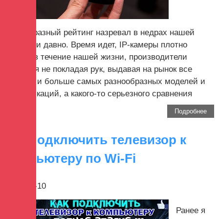
Своеобразный рейтинг назревал в недрах нашей
редакции давно. Время идет, IP-камеры плотно
входят в течение нашей жизни, производители
трудятся не покладая рук, выдавая на рынок все
больше и больше самых разнообразных моделей и
модификаций, а какого-то серьезного сравнения
или...
Подробнее
Как подключить телевизор к
компьютеру по Wi-Fi
2017-12-10
Ранее я