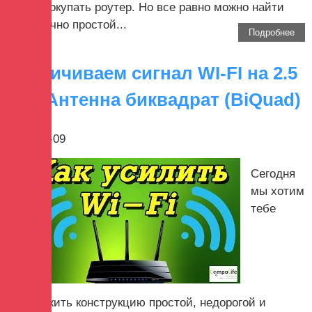
целей покупать роутер. Но все равно можно найти
достаточно простой...
Подробнее
Увеличиваем сигнал WI-FI на 2.5
км - Антенна биквадрат (BiQuad)
2022-08-09
Сегодня
мы хотим
тебе
предложить конструкцию простой, недорогой и