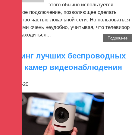
этого обычно используется
проводное подключение, позволяющее сделать
устройство частью локальной сети. Но пользоваться
проводами очень неудобно, учитывая, что телевизор
может находиться...
Подробнее
Рейтинг лучших беспроводных
Wi-Fi камер видеонаблюдения
2017-12-20