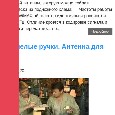
надежной антенны, которую можно собрать
практически из подножного хлама! Частоты работы
Wi-Fi и WiMAX абсолютно идентичны и равняются
2.4-2.7 ГГц. Отличие кроется в кодировке сигнала и
мощности передатчика, но...
Подробнее
Очумелые ручки. Антенна для
Wi-Fi
2017-12-20