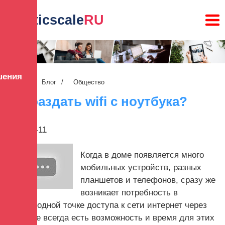
lunaticscale
RU
шения
Главная
/
Блог
/
Общество
Как раздать wifi с ноутбука?
2022-08-11
Когда в доме появляется много
мобильных устройств, разных
планшетов и телефонов, сразу же
возникает потребность в
беспроводной точке доступа к сети интернет через
Wi-Fi. Не всегда есть возможность и время для этих