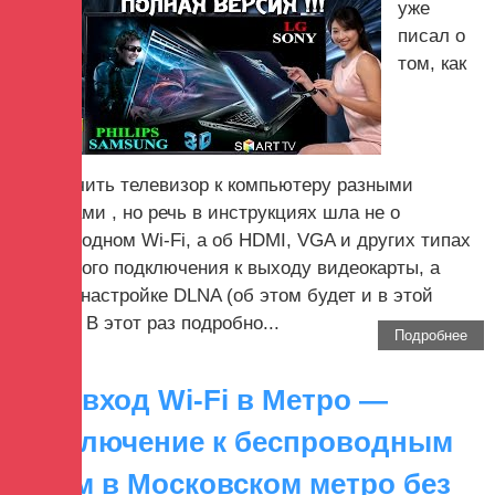
уже
писал о
том, как
подключить телевизор к компьютеру разными
способами , но речь в инструкциях шла не о
беспроводном Wi-Fi, а об HDMI, VGA и других типах
проводного подключения к выходу видеокарты, а
также о настройке DLNA (об этом будет и в этой
статье). В этот раз подробно...
Подробнее
Автовход Wi-Fi в Метро —
подключение к беспроводным
сетям в Московском метро без