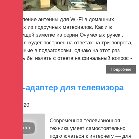
Изготовление антенны для Wi-Fi в домашних
условиях из подручных материалов. Как и в
предыдущей заметке из серии Очумелых ручек ,
материал будет построен на ответах на три вопроса,
вынесенные в подзаголовки, однако на этот раз
хотелось бы начать с ответа на финальный вопрос -
...
Подробнее
Wi-Fi-адаптер для телевизора
2017-12-20
Современная телевизионная
техника умеет самостоятельно
подключаться к интернету — для