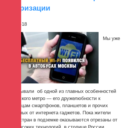
авторизации
2017-10-18
Мы уже
рассказывали об одной из главных особенностей
Московского метро — его дружелюбности к
владельцам смартфонов, планшетов и прочих
зависимых от интернета гаджетов. Пока жители
других стран в подземке оказываются отрезаны от
мира высоких технологий, в столице России...