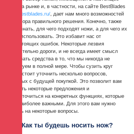
время на рынке и, в частности, на сайте BestBlades
https://bestblades.ru/
, дает нам много возможностей
для выбора правильного решения. Конечно, также
стоит узнать, для чего подходят ножи, а для чего их
нельзя использовать. Это избавит нас от
дорогостоящих ошибок. Некоторые лезвия
действительно дороги, и не всегда имеет смысл
вкладывать средства в то, что мы никогда не
используем в полной мере. Чтобы сузить круг
поиска, стоит уточнить несколько вопросов,
связанных с будущей покупкой. Это позволит вам
отклонить некоторые предложения и
сосредоточиться на конкретных функциях, которые
будут наиболее важными. Для этого вам нужно
ответить на некоторые вопросы.
Как ты будешь носить нож?