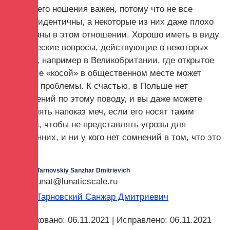
Способ его ношения важен, потому что не все
модели идентичны, а некоторые из них даже плохо
продуманы в этом отношении. Хорошо иметь в виду
юридические вопросы, действующие в некоторых
странах, например в Великобритании, где открытое
владение «косой» в общественном месте может
вызвать проблемы. К счастью, в Польше нет
ограничений по этому поводу, и вы даже можете
выставлять напоказ меч, если его носят таким
образом, чтобы не представлять угрозы для
посторонних, и ни у кого нет сомнений в том, что это
меч.
Tarnovskiy Sanzhar Dmitrievich
unat@lunaticscale.ru
Тарновский Санжар Дмитриевич
Опубликовано: 06.11.2021 | Исправлено: 06.11.2021