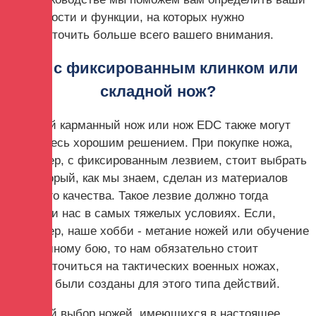
потребности и функции, на которых нужно
сосредоточить больше всего вашего внимания.
Нож с фиксированным клинком или
складной нож?
Прочный карманный нож или нож EDC также могут
быть здесь хорошим решением. При покупке ножа,
например, с фиксированным лезвием, стоит выбрать
тот, который, как мы знаем, сделан из материалов
хорошего качества. Такое лезвие должно тогда
подвести нас в самых тяжелых условиях. Если,
например, наше хобби - метание ножей или обучение
рукопашному бою, то нам обязательно стоит
сосредоточиться на тактических военных ножах,
которые были созданы для этого типа действий.
Широкий выбор ножей, имеющихся в настоящее