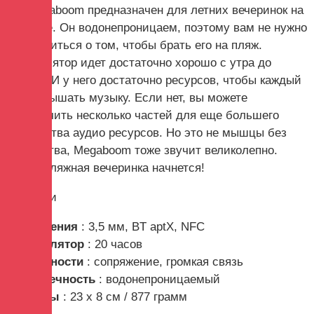
УП Megaboom предназначен для летних вечеринок на
природе. Он водонепроницаем, поэтому вам не нужно
беспокоиться о том, чтобы брать его на пляж.
Аккумулятор идет достаточно хорошо с утра до
вечера. И у него достаточно ресурсов, чтобы каждый
мог услышать музыку. Если нет, вы можете
подключить несколько частей для еще большего
количества аудио ресурсов. Но это не мышцы без
изящества, Megaboom тоже звучит великолепно.
Пусть пляжная вечеринка начнется!
рейтинги
Соединения
: 3,5 мм, BT aptX, NFC
Аккумулятор
: 20 часов
Особенности
: сопряжение, громкая связь
Долговечность
: водонепроницаемый
Размеры
: 23 х 8 см / 877 грамм