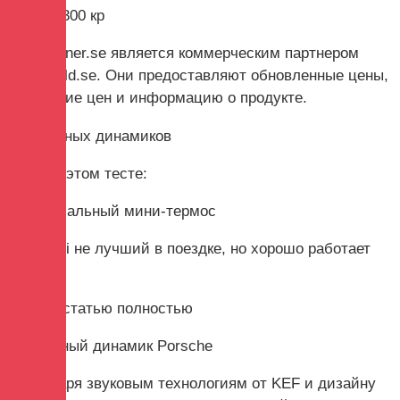
Цена: 3300 кр
Pricerunner.se является коммерческим партнером
lydochbild.se. Они предоставляют обновленные цены,
сравнение цен и информацию о продукте.
6 дорожных динамиков
Также в этом тесте:
Универсальный мини-термос
Zipp Mini не лучший в поездке, но хорошо работает
дома.
Читать статью полностью
Роскошный динамик Porsche
Благодаря звуковым технологиям от KEF и дизайну