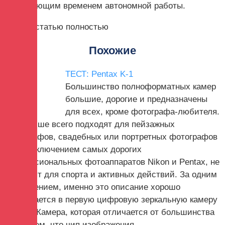
потрясающим временем автономной работы.
Читать статью полностью
Похожие
ТЕСТ: Pentax K-1
Большинство полноформатных камер
большие, дорогие и предназначены
для всех, кроме фотографа-любителя.
Они лучше всего подходят для пейзажных
фотографов, свадебных или портретных фотографов
и, за исключением самых дорогих
профессиональных фотоаппаратов Nikon и Pentax, не
подходят для спорта и активных действий. За одним
исключением, именно это описание хорошо
вписывается в первую цифровую зеркальную камеру
Pentax. Камера, которая отличается от большинства
камер тем, что чип изображения