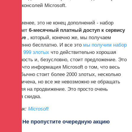
игр для консолей Microsoft.
Тем не менее, это не конец дополнений - набор
завершает
6-месячный платный доступ к сервису
Xbox Live
, который, конечно же, мы получаем
совершенно бесплатно. И все это
мы получим набор
всего за 999 злотых
что действительно хорошая
возможность и, безусловно, стоит предложение. Это
правда, что информация Microsoft о том, что весь
набор обычно стоит более 2000 злотых, несколько
преувеличена, но все же невозможно не обращать
внимания на продвижение. Это просто очень
хорошая скидка.
источник:
Microsoft
Не пропустите очередную акцию