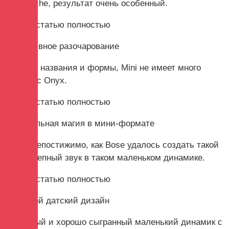
от Porsche, результат очень особенный.
Читать статью полностью
Портативное разочарование
Помимо названия и формы, Mini не имеет много
общего с Onyx.
Читать статью полностью
Музыкальная магия в мини-формате
Почти непостижимо, как Bose удалось создать такой
великолепный звук в таком маленьком динамике.
Читать статью полностью
Громовой датский дизайн
Стильный и хорошо сыгранный маленький динамик с