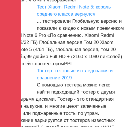
Тест Xiaomi Redmi Note 5: король
среднего класса вернулся
... тестировали Глобальную версию и
показали в видео с новым преемником
». Redmi Note 6 Pro «По сравнению. Xiaomi Redmi
Note 5 (3/32 ГБ) Глобальная версия Том 20 Xiaomi
Redmi Note 5 (4/64 ГБ), глобальная версия, том 20
Дисплей5,99 дюйма Full HD + (2160 x 1080 пикселей)
ЖК-дисплей спроцессоромPPI
Тостер: тестовые исследования и
сравнение 2019
С помощью тостера можно легко
найти подходящий тостер с двумя
или четырьмя дисками. Тостер - это стандартная
функция на кухне, и многие ценят запеченные
булочки или поджаренные тосты по утрам.
Предложение варьируется от тостеров известных