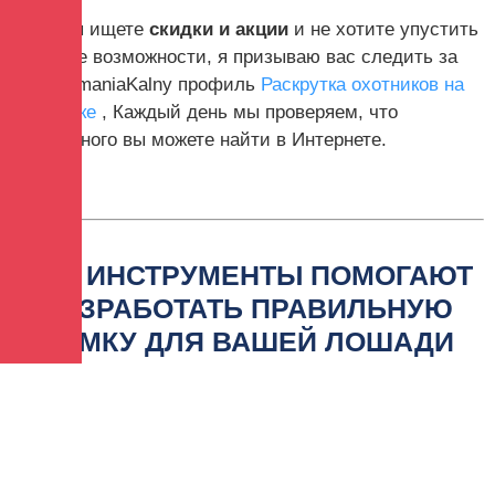
Если вы ищете
скидки и акции
и не хотите упустить
хорошие возможности, я призываю вас следить за
нашим maniaKalny профиль
Раскрутка охотников на
фейсбуке
, Каждый день мы проверяем, что
интересного вы можете найти в Интернете.
ЭТИ ИНСТРУМЕНТЫ ПОМОГАЮТ
РАЗРАБОТАТЬ ПРАВИЛЬНУЮ
РАМКУ ДЛЯ ВАШЕЙ ЛОШАДИ
2019-12-27 15:12:58
Наши полевые испытания включают в себя
полдюжины устройств, которые помогут вам, как