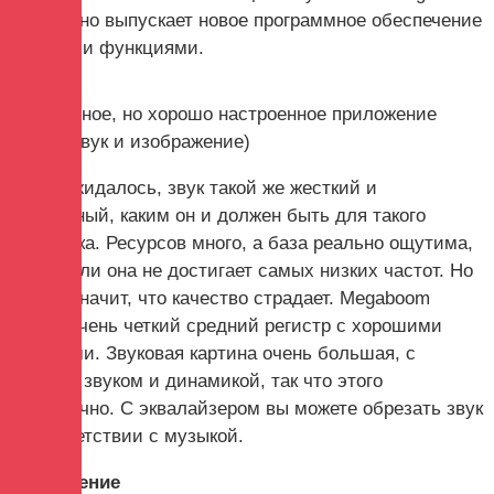
постоянно выпускает новое программное обеспечение
с новыми функциями.
Очищенное, но хорошо настроенное приложение
(Фото: звук и изображение)
Как и ожидалось, звук такой же жесткий и
массивный, каким он и должен быть для такого
динамика. Ресурсов много, а база реально ощутима,
даже если она не достигает самых низких частот. Но
это не значит, что качество страдает. Megaboom
имеет очень четкий средний регистр с хорошими
деталями. Звуковая картина очень большая, с
полным звуком и динамикой, так что этого
достаточно. С эквалайзером вы можете обрезать звук
в соответствии с музыкой.
заключение