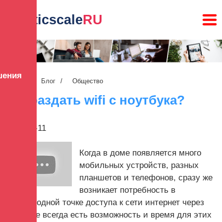
lunaticscale
RU
шения
Главная
/
Блог
/
Общество
Как раздать wifi с ноутбука?
2022-08-11
Когда в доме появляется много
мобильных устройств, разных
планшетов и телефонов, сразу же
возникает потребность в
беспроводной точке доступа к сети интернет через
Wi-Fi. Не всегда есть возможность и время для этих