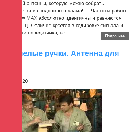
надежной антенны, которую можно собрать
практически из подножного хлама! Частоты работы
Wi-Fi и WiMAX абсолютно идентичны и равняются
2.4-2.7 ГГц. Отличие кроется в кодировке сигнала и
мощности передатчика, но...
Подробнее
Очумелые ручки. Антенна для
Wi-Fi
2017-12-20