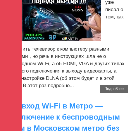
уже
писал о
том, как
подключить телевизор к компьютеру разными
способами , но речь в инструкциях шла не о
беспроводном Wi-Fi, а об HDMI, VGA и других типах
проводного подключения к выходу видеокарты, а
также о настройке DLNA (об этом будет и в этой
статье). В этот раз подробно...
Подробнее
Автовход Wi-Fi в Метро —
подключение к беспроводным
сетям в Московском метро без