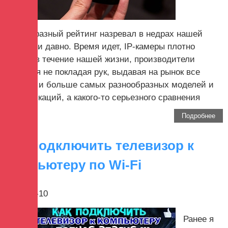
Своеобразный рейтинг назревал в недрах нашей
редакции давно. Время идет, IP-камеры плотно
входят в течение нашей жизни, производители
трудятся не покладая рук, выдавая на рынок все
больше и больше самых разнообразных моделей и
модификаций, а какого-то серьезного сравнения
или...
Подробнее
Как подключить телевизор к
компьютеру по Wi-Fi
2017-12-10
Ранее я