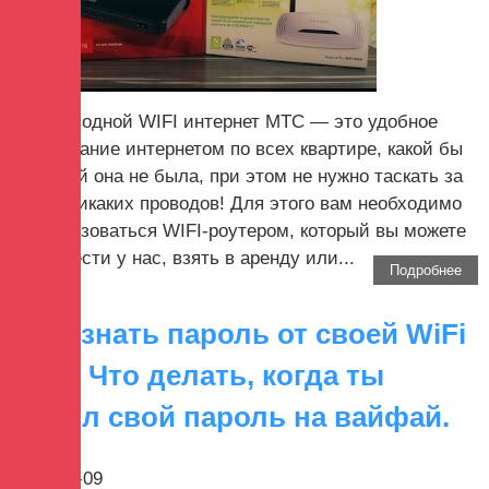
Беспроводной WIFI интернет МТС — это удобное
пользование интернетом по всех квартире, какой бы
большой она не была, при этом не нужно таскать за
собой никаких проводов! Для этого вам необходимо
воспользоваться WIFI-роутером, который вы можете
приобрести у нас, взять в аренду или...
Подробнее
Как узнать пароль от своей WiFi
сети. Что делать, когда ты
забыл свой пароль на вайфай.
2017-08-09