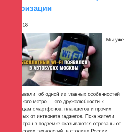
авторизации
2017-10-18
Мы уже
рассказывали об одной из главных особенностей
Московского метро — его дружелюбности к
владельцам смартфонов, планшетов и прочих
зависимых от интернета гаджетов. Пока жители
других стран в подземке оказываются отрезаны от
мира высоких технологий, в столице России...