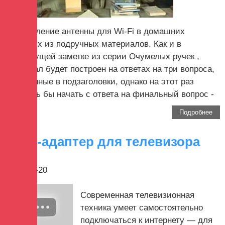
Изготовление антенны для Wi-Fi в домашних
условиях из подручных материалов. Как и в
предыдущей заметке из серии Очумелых ручек ,
материал будет построен на ответах на три вопроса,
вынесенные в подзаголовки, однако на этот раз
хотелось бы начать с ответа на финальный вопрос -
...
Подробнее
Wi-Fi-адаптер для телевизора
2017-12-20
Современная телевизионная
техника умеет самостоятельно
подключаться к интернету — для