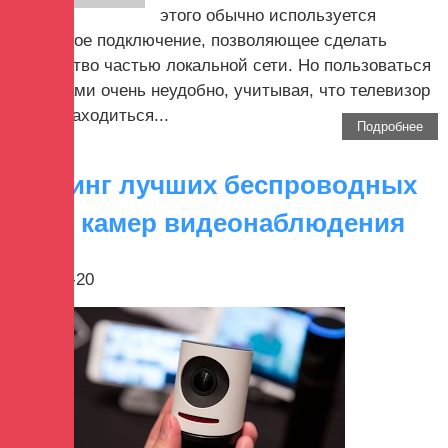
этого обычно используется
проводное подключение, позволяющее сделать
устройство частью локальной сети. Но пользоваться
проводами очень неудобно, учитывая, что телевизор
может находиться...
Подробнее
Рейтинг лучших беспроводных
Wi-Fi камер видеонаблюдения
2017-12-20