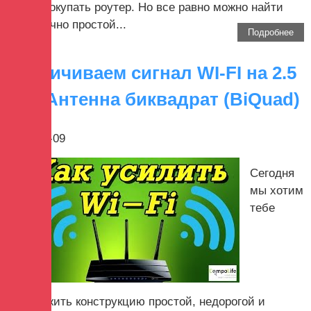
целей покупать роутер. Но все равно можно найти
достаточно простой...
Подробнее
Увеличиваем сигнал WI-FI на 2.5
км - Антенна биквадрат (BiQuad)
2022-08-09
Сегодня
мы хотим
тебе
предложить конструкцию простой, недорогой и