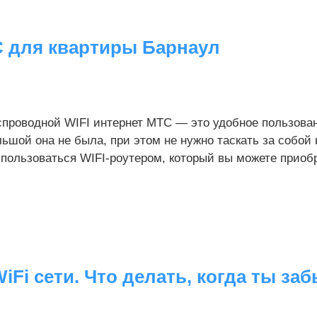
 для квартиры Барнаул
проводной WIFI интернет МТС — это удобное пользовани
ьшой она не была, при этом не нужно таскать за собой
пользоваться WIFI-роутером, который вы можете приобре
WiFi сети. Что делать, когда ты за