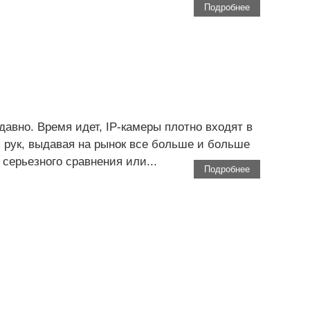
Подробнее
авно. Время идет, IP-камеры плотно входят в
 рук, выдавая на рынок все больше и больше
серьезного сравнения или...
Подробнее