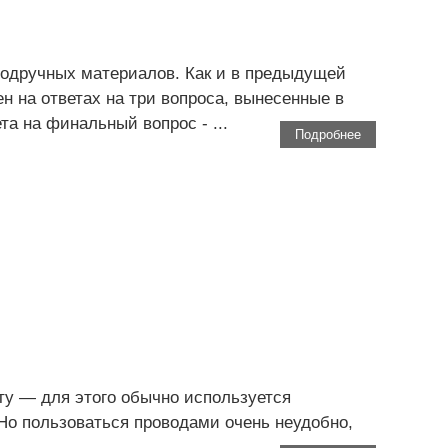
подручных материалов. Как и в предыдущей
н на ответах на три вопроса, вынесенные в
та на финальный вопрос - ...
Подробнее
ту — для этого обычно используется
Но пользоваться проводами очень неудобно,