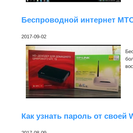
Беспроводной интернет МТС
2017-09-02
Бес
бол
вос
Как узнать пароль от своей 
2017-08-09