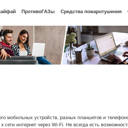
Вайфай
ПротивоГАЗы
Средства пожаротушения
ого мобильных устройств, разных планшетов и телефоно
к сети интернет через Wi-Fi. Не всегда есть возможност