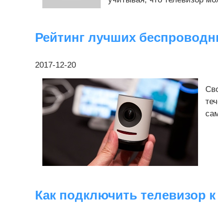
Рейтинг лучших беспроводн
2017-12-20
Сво
теч
сам
Как подключить телевизор к