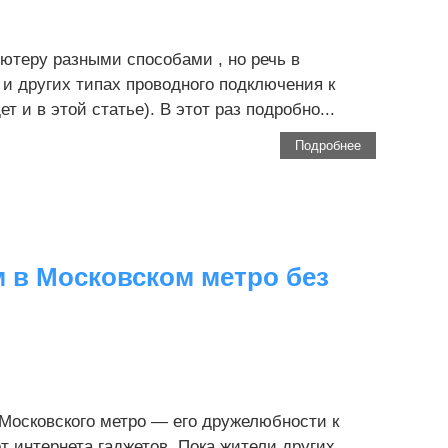
ьютеру разными способами , но речь в
 и других типах проводного подключения к
 и в этой статье). В этот раз подробно...
Подробнее
 в Московском метро без
Московского метро — его дружелюбности к
 интернета гаджетов. Пока жители других