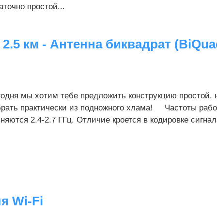
аточно простой...
2.5 км - Антенна биквадрат (BiQua
годня мы хотим тебе предложить конструкцию простой, 
брать практически из подножного хлама! Частоты рабо
няются 2.4-2.7 ГГц. Отличие кроется в кодировке сигнал
я Wi-Fi