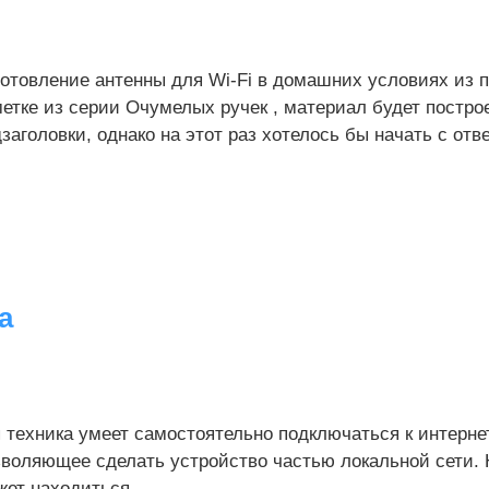
готовление антенны для Wi-Fi в домашних условиях из 
етке из серии Очумелых ручек , материал будет построе
заголовки, однако на этот раз хотелось бы начать с отве
а
 техника умеет самостоятельно подключаться к интерне
зволяющее сделать устройство частью локальной сети. 
жет находиться...