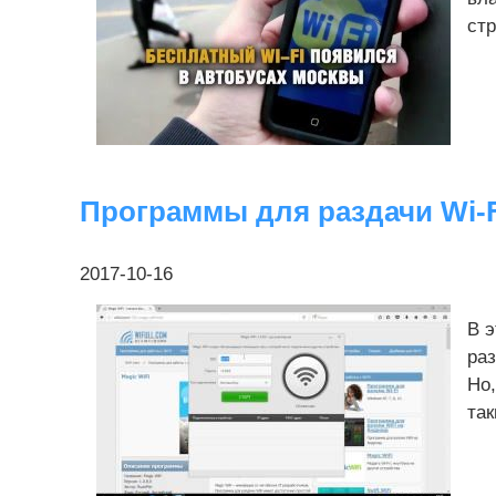
стр
Программы для раздачи Wi-Fi 
2017-10-16
В 
раз
Но,
так