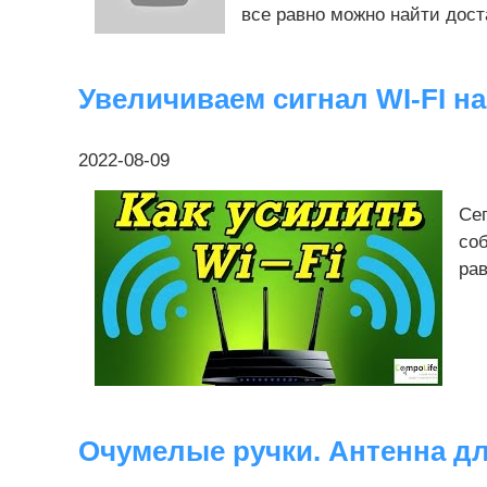
все равно можно найти дост
Увеличиваем сигнал WI-FI на 
2022-08-09
Се
со
рав
Очумелые ручки. Антенна дл