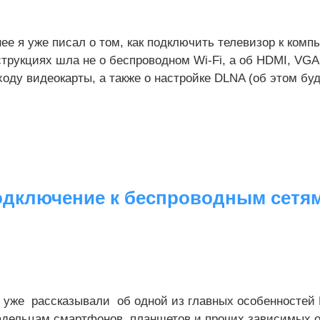
ее я уже писал о том, как подключить телевизор к комп
трукциях шла не о беспроводном Wi-Fi, а об HDMI, VGA
оду видеокарты, а также о настройке DLNA (об этом будет
одключение к беспроводным сетям
 уже рассказывали об одной из главных особенностей 
адельцам смартфонов, планшетов и прочих зависимых от