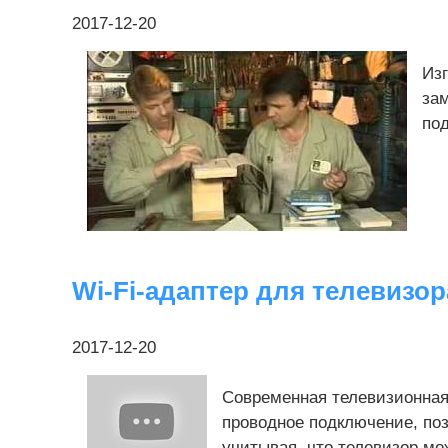
2017-12-20
Из
зам
под
Wi-Fi-адаптер для телевизор
2017-12-20
Современная телевизионная
проводное подключение, по
учитывая, что телевизор мо