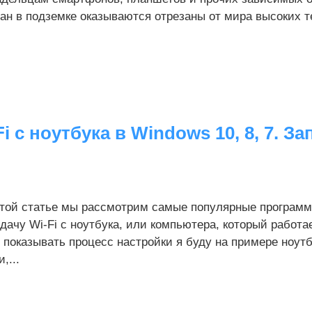
ан в подземке оказываются отрезаны от мира высоких те
с ноутбука в Windows 10, 8, 7. За
этой статье мы рассмотрим самые популярные программ
дачу Wi-Fi с ноутбука, или компьютера, который работае
 показывать процесс настройки я буду на примере ноутб
и,...