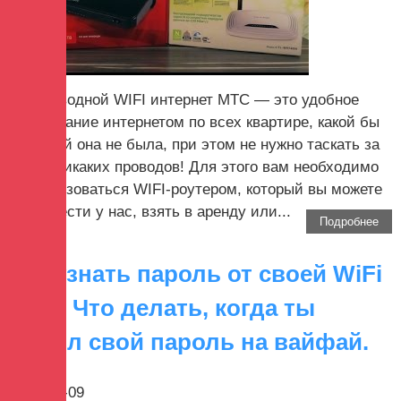
Беспроводной WIFI интернет МТС — это удобное
пользование интернетом по всех квартире, какой бы
большой она не была, при этом не нужно таскать за
собой никаких проводов! Для этого вам необходимо
воспользоваться WIFI-роутером, который вы можете
приобрести у нас, взять в аренду или...
Подробнее
Как узнать пароль от своей WiFi
сети. Что делать, когда ты
забыл свой пароль на вайфай.
2017-08-09