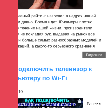
Своеобразный рейтинг назревал в недрах нашей
редакции давно. Время идет, IP-камеры плотно
входят в течение нашей жизни, производители
трудятся не покладая рук, выдавая на рынок все
больше и больше самых разнообразных моделей и
модификаций, а какого-то серьезного сравнения
или...
Подробнее
Как подключить телевизор к
компьютеру по Wi-Fi
2017-12-10
Ранее я