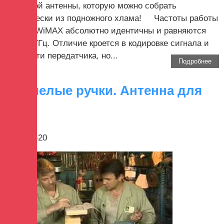
надежной антенны, которую можно собрать
практически из подножного хлама! Частоты работы
Wi-Fi и WiMAX абсолютно идентичны и равняются
2.4-2.7 ГГц. Отличие кроется в кодировке сигнала и
мощности передатчика, но...
Подробнее
Очумелые ручки. Антенна для
Wi-Fi
2017-12-20