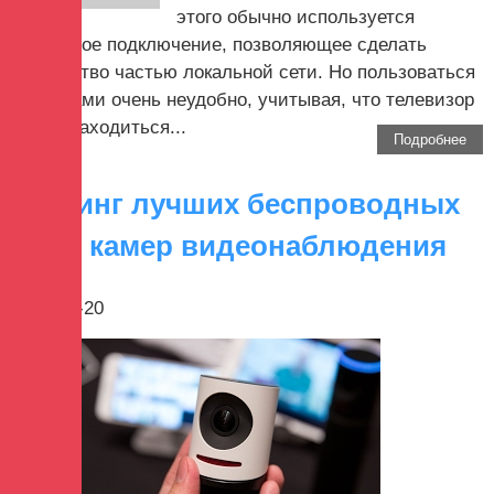
этого обычно используется
проводное подключение, позволяющее сделать
устройство частью локальной сети. Но пользоваться
проводами очень неудобно, учитывая, что телевизор
может находиться...
Подробнее
Рейтинг лучших беспроводных
Wi-Fi камер видеонаблюдения
2017-12-20