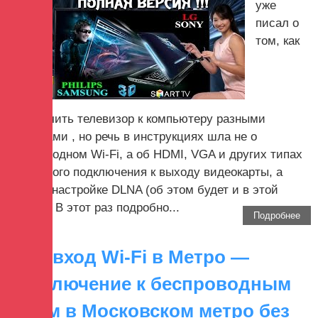
уже
писал о
том, как
подключить телевизор к компьютеру разными
способами , но речь в инструкциях шла не о
беспроводном Wi-Fi, а об HDMI, VGA и других типах
проводного подключения к выходу видеокарты, а
также о настройке DLNA (об этом будет и в этой
статье). В этот раз подробно...
Подробнее
Автовход Wi-Fi в Метро —
подключение к беспроводным
сетям в Московском метро без