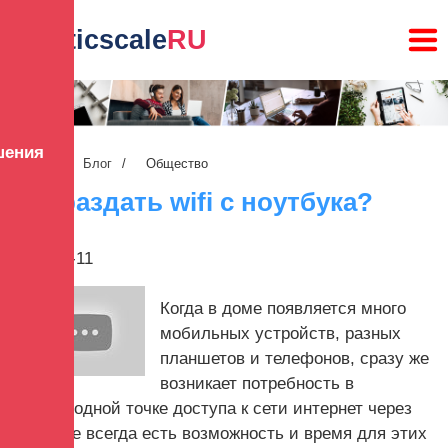
lunaticscale
RU
шения
Главная
/
Блог
/
Общество
Как раздать wifi с ноутбука?
2022-08-11
Когда в доме появляется много
мобильных устройств, разных
планшетов и телефонов, сразу же
возникает потребность в
беспроводной точке доступа к сети интернет через
Wi-Fi. Не всегда есть возможность и время для этих