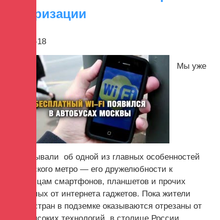
авторизации
2017-10-18
Мы уже
рассказывали об одной из главных особенностей
Московского метро — его дружелюбности к
владельцам смартфонов, планшетов и прочих
зависимых от интернета гаджетов. Пока жители
других стран в подземке оказываются отрезаны от
мира высоких технологий, в столице России...