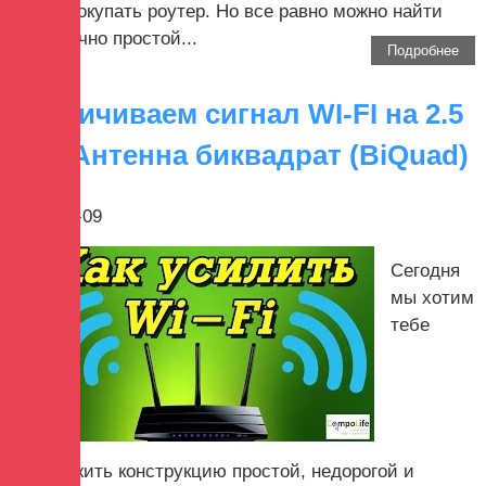
целей покупать роутер. Но все равно можно найти
достаточно простой...
Подробнее
Увеличиваем сигнал WI-FI на 2.5
км - Антенна биквадрат (BiQuad)
2022-08-09
Сегодня
мы хотим
тебе
предложить конструкцию простой, недорогой и