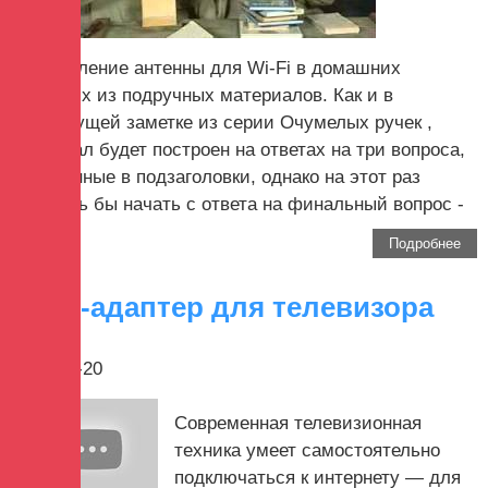
Изготовление антенны для Wi-Fi в домашних
условиях из подручных материалов. Как и в
предыдущей заметке из серии Очумелых ручек ,
материал будет построен на ответах на три вопроса,
вынесенные в подзаголовки, однако на этот раз
хотелось бы начать с ответа на финальный вопрос -
...
Подробнее
Wi-Fi-адаптер для телевизора
2017-12-20
Современная телевизионная
техника умеет самостоятельно
подключаться к интернету — для